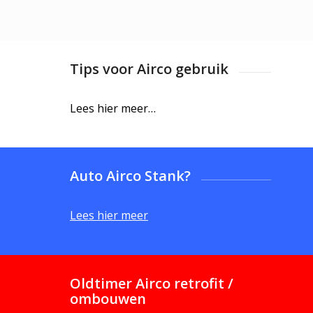
Tips voor Airco gebruik
Lees hier meer…
Auto Airco Stank?
Lees hier meer
Oldtimer Airco retrofit /
ombouwen