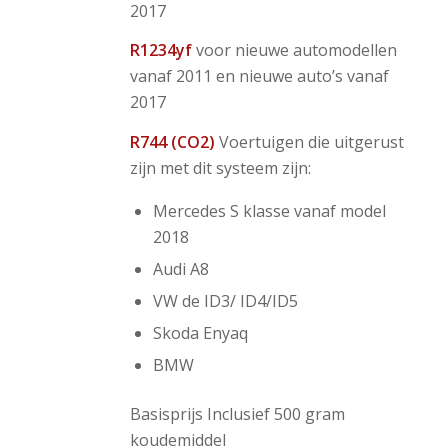
2017
R1234yf
voor nieuwe automodellen
vanaf 2011 en nieuwe auto’s vanaf
2017
R744 (CO2)
Voertuigen die uitgerust
zijn met dit systeem zijn:
Mercedes S klasse vanaf model
2018
Audi A8
VW de ID3/ ID4/ID5
Skoda Enyaq
BMW
Basisprijs Inclusief 500 gram
koudemiddel