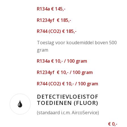
R134a € 145,-
R1234yf € 185,-
R744 (CO2) € 185,-
Toeslag voor koudemiddel boven 500
gram
R134a € 10,- / 100 gram
R1234yf € 10,- / 100 gram
R744 (CO2) € 10,- / 100 gram
DETECTIEVLOEISTOF
TOEDIENEN (FLUOR)
(standaard i.c.m. AircoService)
€ 0,-