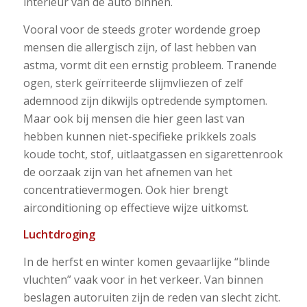
interieur van de auto binnen.
Vooral voor de steeds groter wordende groep
mensen die allergisch zijn, of last hebben van
astma, vormt dit een ernstig probleem. Tranende
ogen, sterk geïrriteerde slijmvliezen of zelf
ademnood zijn dikwijls optredende symptomen.
Maar ook bij mensen die hier geen last van
hebben kunnen niet-specifieke prikkels zoals
koude tocht, stof, uitlaatgassen en sigarettenrook
de oorzaak zijn van het afnemen van het
concentratievermogen. Ook hier brengt
airconditioning op effectieve wijze uitkomst.
Luchtdroging
In de herfst en winter komen gevaarlijke “blinde
vluchten” vaak voor in het verkeer. Van binnen
beslagen autoruiten zijn de reden van slecht zicht.