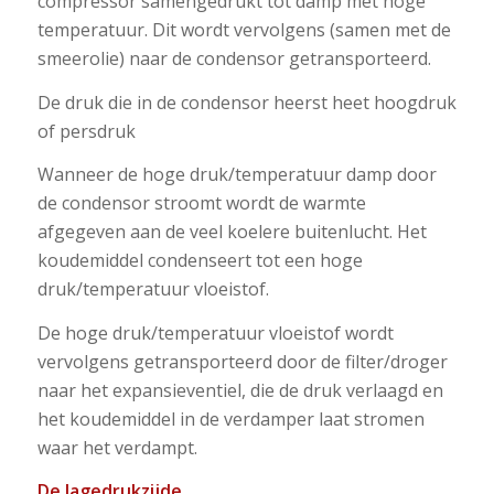
compressor samengedrukt tot damp met hoge
temperatuur. Dit wordt vervolgens (samen met de
smeerolie) naar de condensor getransporteerd.
De druk die in de condensor heerst heet hoogdruk
of persdruk
Wanneer de hoge druk/temperatuur damp door
de condensor stroomt wordt de warmte
afgegeven aan de veel koelere buitenlucht. Het
koudemiddel condenseert tot een hoge
druk/temperatuur vloeistof.
De hoge druk/temperatuur vloeistof wordt
vervolgens getransporteerd door de filter/droger
naar het expansieventiel, die de druk verlaagd en
het koudemiddel in de verdamper laat stromen
waar het verdampt.
De lagedrukzijde