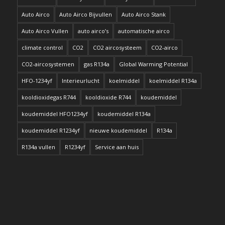
Auto Airco
Auto Airco Bijvullen
Auto Airco Stank
Auto Airco Vullen
auto airco’s
automatische airco
climate control
CO2
CO2 aircosysteem
CO2-airco
CO2-aircosystemen
gas R134a
Global Warming Potential
HFO-1234yf
Interieurlucht
koelmiddel
koelmiddel R134a
kooldioxidegas R744
kooldioxide R744
koudemiddel
koudemiddel HFO1234yf
koudemiddel R134a
koudemiddel R1234yf
nieuwe koudemiddel
R134a
R134a vullen
R1234yf
Service aan huis