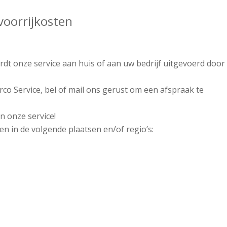
voorrijkosten
dt onze service aan huis of aan uw bedrijf uitgevoerd door
rco Service, bel of mail ons gerust om een afspraak te
n onze service!
n in de volgende plaatsen en/of regio’s: