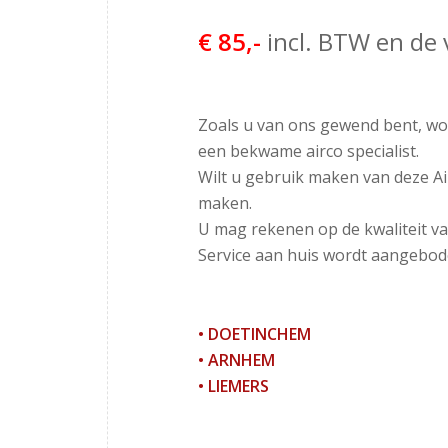
.
€ 85,-
incl. BTW en de 
.
Zoals u van ons gewend bent, wor
een bekwame airco specialist.
Wilt u gebruik maken van deze Ai
maken.
U mag rekenen op de kwaliteit va
Service aan huis wordt aangebode
• DOETINCHEM
• ARNHEM
• LIEMERS