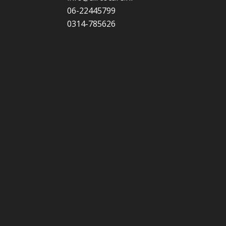
06-22445799
0314-785626