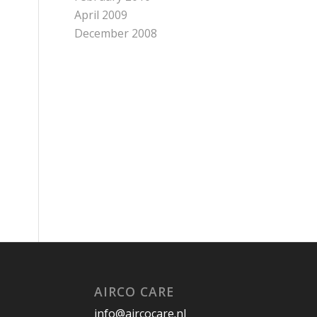
April 2009
December 2008
AIRCO CARE
info@aircocare.nl