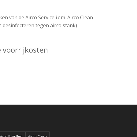
n van de Airco Service i.c.m. Airco Clean
 desinfecteren tegen airco stank)
 voorrijkosten
Airco Bijvullen
Airco Clean