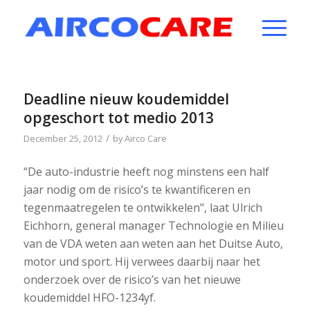
Deadline nieuw koudemiddel
opgeschort tot medio 2013
/
December 25, 2012
by
Airco Care
“De auto-industrie heeft nog minstens een half
jaar nodig om de risico’s te kwantificeren en
tegenmaatregelen te ontwikkelen", laat Ulrich
Eichhorn, general manager Technologie en Milieu
van de VDA weten aan weten aan het Duitse Auto,
motor und sport. Hij verwees daarbij naar het
onderzoek over de risico’s van het nieuwe
koudemiddel HFO-1234yf.