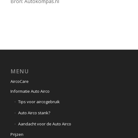
Bron: Autokompas.nl
MENU
AircoCare
Informatie Auto Airco
Tips voor aircogebruik
Auto Airco stank?
Aandacht voor de Auto Airco
Prijzen