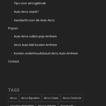
Tips voor aircogebruik
Auto Airco stank?
Aandacht voor de Auto Airco
Prijzen
Auto Airco vullen prijs Arnhem
Airco Auto lekt kosten Arnhem
Kosten onderhoudsbeurt Airco Auto Arnhem
Contact
TAGS
Airco
Airco Bijvullen
Airco Clean
Airco Controle
aircokoudemiddel
Airco Lekkage
Aircolucht